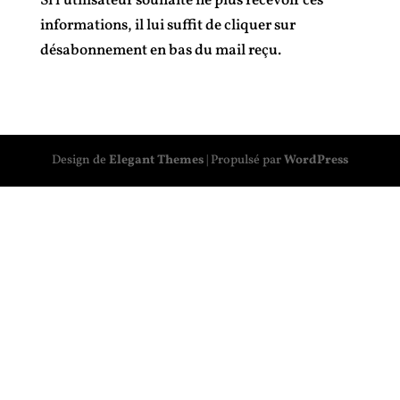
Si l’utilisateur souhaite ne plus recevoir ces
informations, il lui suffit de cliquer sur
désabonnement en bas du mail reçu.
Design de
Elegant Themes
| Propulsé par
WordPress