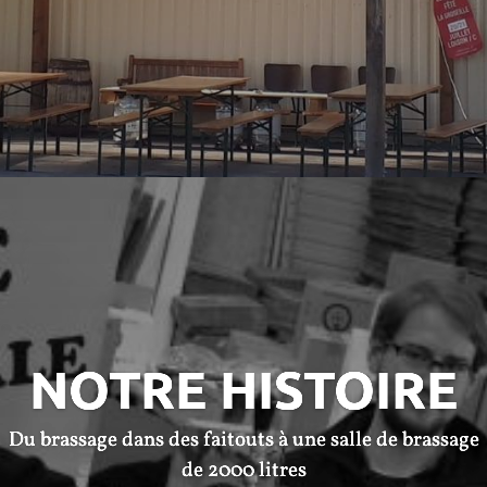
NOTRE HISTOIRE
Du brassage dans des faitouts à une salle de brassage
de 2000 litres