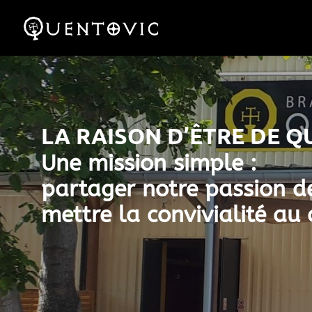
LA RAISON D’ÊTRE DE 
Une mission simple :
partager notre passion de
mettre
la convivialité au 