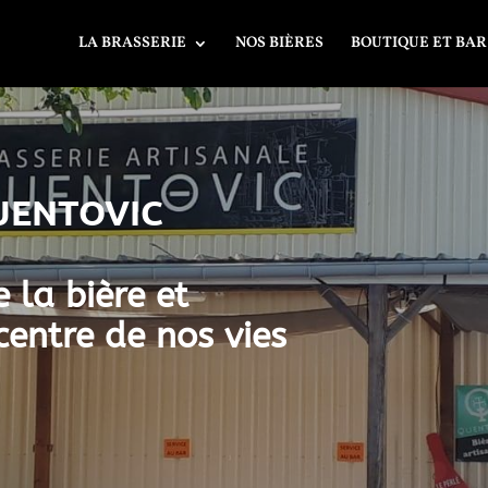
LA BRASSERIE
NOS BIÈRES
BOUTIQUE ET BAR
QUENTOVIC
 la bière et
centre de nos vies