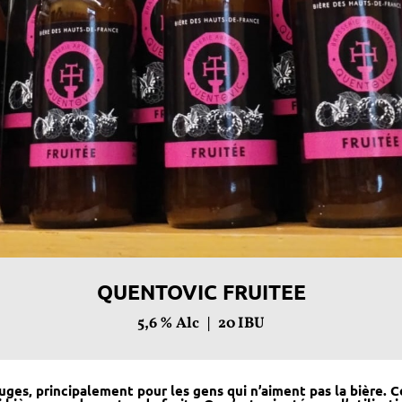
QUENTOVIC FRUITEE
5,6
% Alc |
20
IBU
uges, principalement pour les gens qui n’aiment pas la bière. 