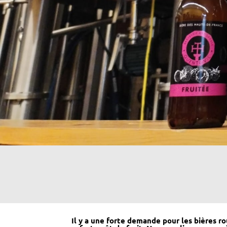
Il y a une forte demande pour les bières ro