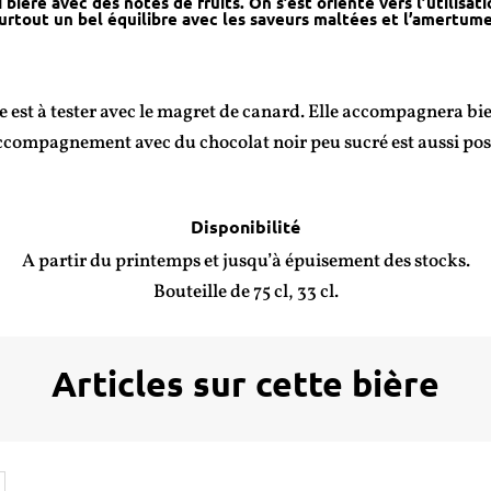
i bière avec des notes de fruits. On s’est orienté vers l’utilis
urtout un bel équilibre avec les saveurs maltées et l’amertume
ée est à tester avec le magret de canard. Elle accompagnera bien
compagnement avec du chocolat noir peu sucré est aussi pos
Disponibilité
A partir du printemps et jusqu’à épuisement des stocks.
Bouteille de 75 cl, 33 cl.
Articles sur cette bière