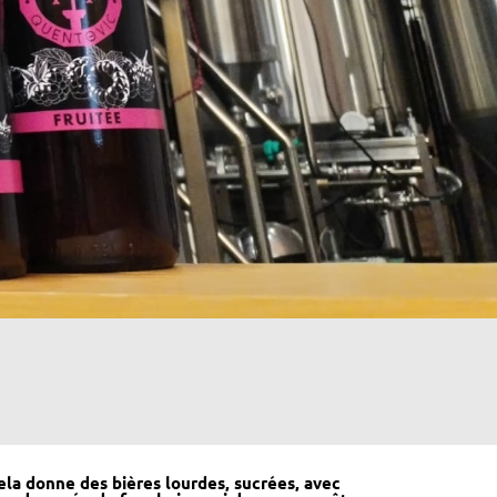
Cela donne des bières lourdes, sucrées, avec