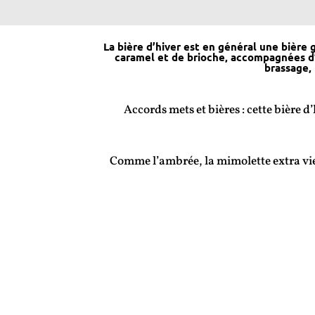
La bière d’hiver est en général une bière
caramel et de brioche, accompagnées d’
brassage, 
Accords mets et bières : cette bière 
Comme l’ambrée, la mimolette extra viei