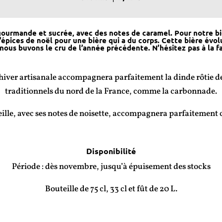
 gourmande et sucrée, avec des notes de caramel. Pour notre bi
épices de noël pour une bière qui a du corps. Cette bière évol
nous buvons le cru de l’année précédente. N’hésitez pas à la fair
d’hiver artisanale accompagnera parfaitement la dinde rôtie d
traditionnels du nord de la France, comme la carbonnade.
lle, avec ses notes de noisette, accompagnera parfaitement c
Disponibilité
Période : dès novembre, jusqu’à épuisement des stocks
Bouteille de 75 cl, 33 cl et fût de 20 L.