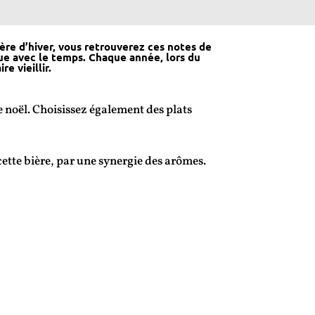
ère d’hiver, vous retrouverez ces notes de
ue avec le temps. Chaque année, lors du
e vieillir.
e noël. Choisissez également des plats
ette bière, par une synergie des arômes.