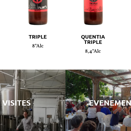
TRIPLE
QUENTIA
TRIPLE
8°Alc
8,4°Alc
VISITES
EVENEMEN