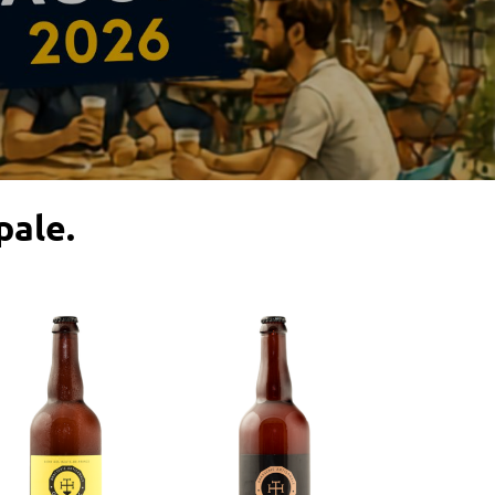
pale.