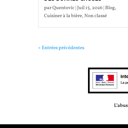
par
Quentovic
|
Juil 15, 2026
|
Blog
,
Cuisiner à la bière
,
Non classé
« Entrées précédentes
L’abus