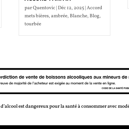
par
Quentovic
|
Déc 12, 2025
|
Accord
mets bières
,
ambrée
,
Blanche
,
Blog
,
tourbée
 d’alcool est dangereux pour la santé à consommer avec mod