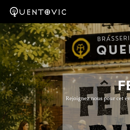
F
Rejoignez nous pour cet évé