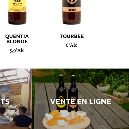
QUENTIA
TOURBEE
BLONDE
6°Alc
5,9°Alc
TS
VENTE EN LIGNE