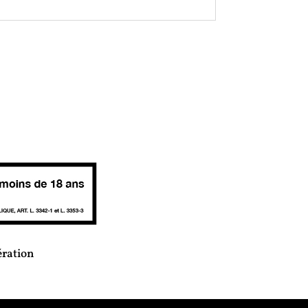
ération