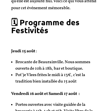
qu’elle est aujourd’hui. Voici ce qui vous attend
pour cet événement mémorable.
🗓️ Programme des
Festivités
Jeudi 15 août
:
Brocante de Beaurainville. Nous sommes
ouverts de 10h à 18h, bar et boutique.
Pot’je Vlees frites le midi à 13€, c’est la
tradition bien installée du 15 août
Vendredi 16 août et Samedi 17 août :
Portes ouvertes avec visite guidée de la