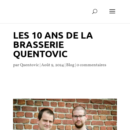
LES 10 ANS DE LA
BRASSERIE
QUENTOVIC
par
Quentovic
|
Août 9, 2024
|
Blog
|
0 commentaires