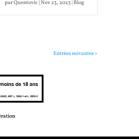
par
Quentovic
|
Nov 23, 2023
|
Blog
Entrées suivantes »
ération