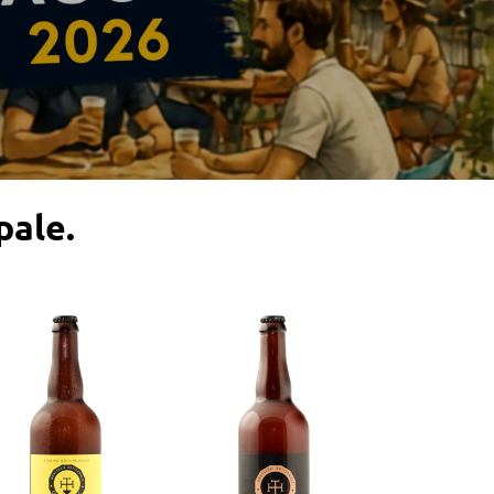
pale.