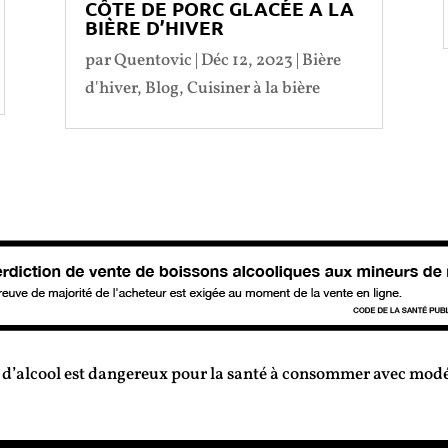
CÔTE DE PORC GLACÉE A LA
BIÈRE D’HIVER
par
Quentovic
|
Déc 12, 2023
|
Bière
d'hiver
,
Blog
,
Cuisiner à la bière
 d’alcool est dangereux pour la santé à consommer avec mod