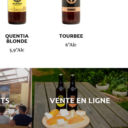
QUENTIA
TOURBEE
BLONDE
6°Alc
5,9°Alc
TS
VENTE EN LIGNE