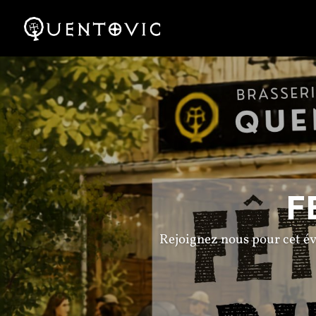
F
Rejoignez nous pour cet évé