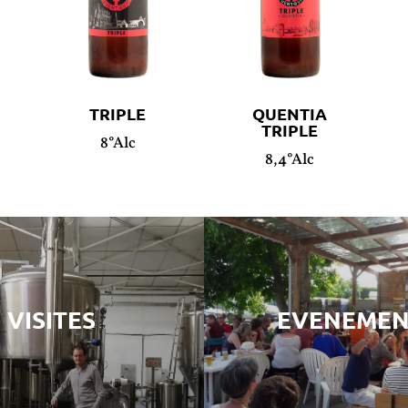
TRIPLE
QUENTIA
TRIPLE
8°Alc
8,4°Alc
VISITES
EVENEMEN