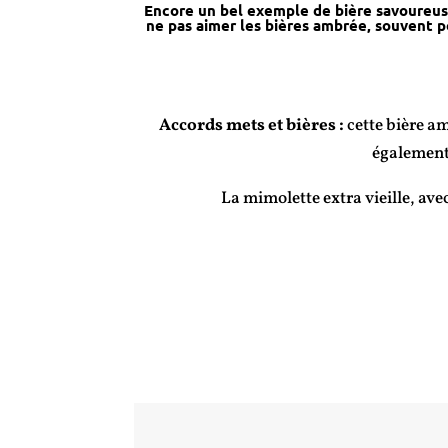
Encore un bel exemple de bière savoureus
ne pas aimer les bières ambrée, souvent p
Accords mets et bières :
cette bière a
également 
La mimolette extra vieille, av