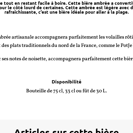
e tout en restant facile à boire. Cette bière ambrée a conver
our le côté lourd de certaines. Cette ambrée est légère avec de
rafraîchissante, c’est une bière idéale pour aller à la plage.
mbrée artisanale accompagnera parfaitement les volailles rôti
des plats traditionnels du nord de la France, comme le PotJe V
ec ses notes de noisette, accompagnera parfaitement cette bièr
Disponibilité
Bouteille de 75 cl, 33 cl ou fût de 30 L.
Articles sur cette bière