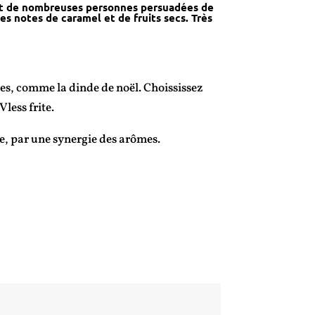
tit de nombreuses personnes persuadées de
s notes de caramel et de fruits secs. Très
es, comme la dinde de noël. Choississez
less frite.
e, par une synergie des arômes.