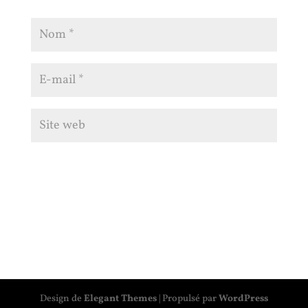
Design de
Elegant Themes
| Propulsé par
WordPress