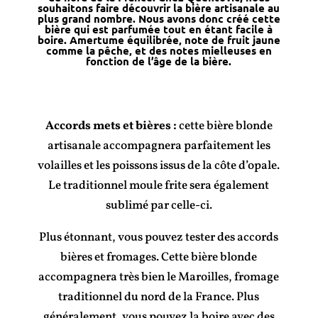
souhaitons faire découvrir la bière artisanale au
plus grand nombre. Nous avons donc créé cette
bière qui est parfumée tout en étant facile à
boire. Amertume équilibrée, note de fruit jaune
comme la pêche, et des notes mielleuses en
fonction de l’âge de la bière.
Accords mets et bières :
cette bière blonde
artisanale accompagnera parfaitement les
volailles et les poissons issus de la côte d’opale.
Le traditionnel moule frite sera également
sublimé par celle-ci.
Plus étonnant, vous pouvez tester des accords
bières et fromages. Cette bière blonde
accompagnera très bien le Maroilles, fromage
traditionnel du nord de la France. Plus
généralement, vous pouvez la boire avec des