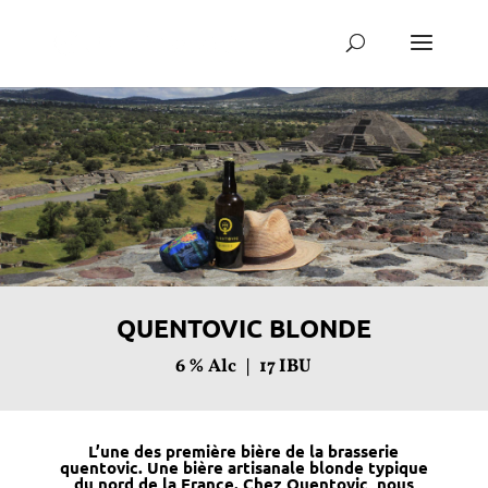
QUENTOVIC BLONDE
6
% Alc |
17
IBU
L’une des première bière de la brasserie
quentovic. Une bière artisanale blonde typique
du nord de la France. Chez Quentovic, nous