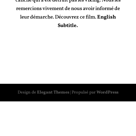
canche qui a été détruit pas les Viking. Nous les
remercions vivement de nous avoir informé de
leur démarche. Découvrez ce film.
English
Subtitle.
Design de
Elegant Themes
| Propulsé par
WordPress