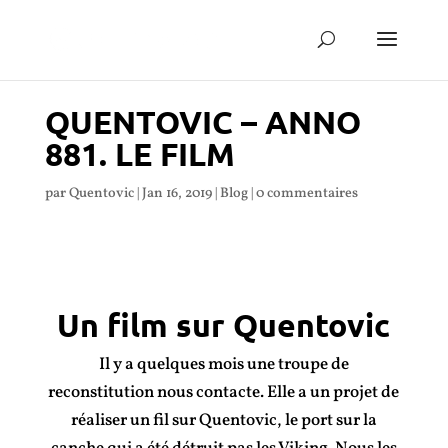
QUENTOVIC – ANNO
881. LE FILM
par
Quentovic
|
Jan 16, 2019
|
Blog
|
0 commentaires
Un film sur Quentovic
Il y a quelques mois une troupe de
reconstitution nous contacte. Elle a un projet de
réaliser un fil sur Quentovic, le port sur la