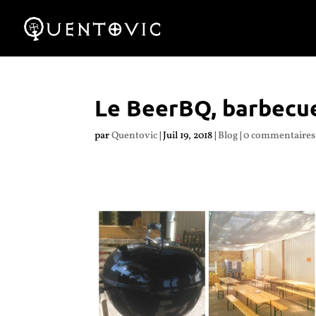
Le BeerBQ, barbecu
par
Quentovic
|
Juil 19, 2018
|
Blog
|
0 commentaires