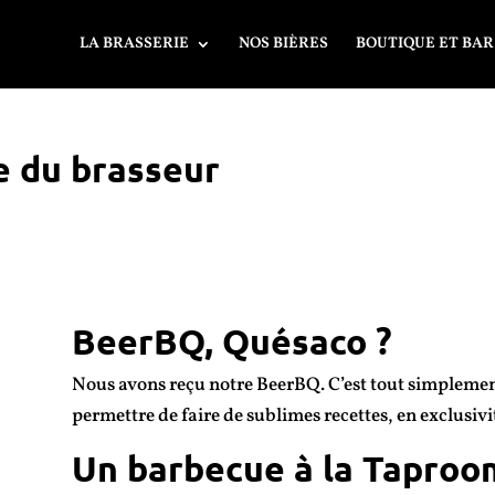
LA BRASSERIE
NOS BIÈRES
BOUTIQUE ET BAR
e du brasseur
BeerBQ, Quésaco ?
Nous avons reçu notre BeerBQ. C’est tout simpleme
permettre de faire de sublimes recettes, en exclusiv
Un barbecue à la Taproo