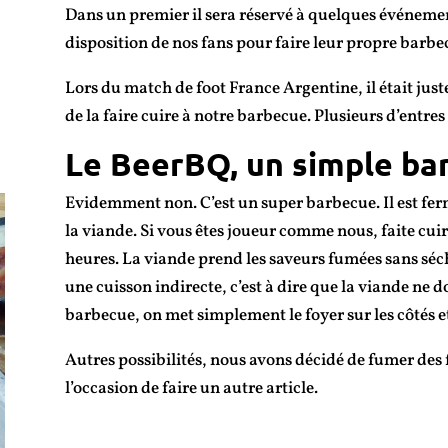
Dans un premier il sera réservé à quelques événemen
disposition de nos fans pour faire leur propre barbe
Lors du match de foot France Argentine, il était jus
de la faire cuire à notre barbecue. Plusieurs d’entres
Le BeerBQ, un simple ba
Evidemment non. C’est un super barbecue. Il est fer
la viande. Si vous êtes joueur comme nous, faite cui
heures. La viande prend les saveurs fumées sans séch
une cuisson indirecte, c’est à dire que la viande ne d
barbecue, on met simplement le foyer sur les côtés e
Autres possibilités, nous avons décidé de fumer des
l’occasion de faire un autre article.