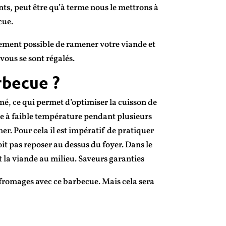
ts, peut être qu’à terme nous le mettrons à
cue.
tement possible de ramener votre viande et
 vous se sont régalés.
rbecue ?
mé, ce qui permet d’optimiser la cuisson de
re à faible température pendant plusieurs
er. Pour cela il est impératif de pratiquer
oit pas reposer au dessus du foyer. Dans le
t la viande au milieu. Saveurs garanties
 fromages avec ce barbecue. Mais cela sera