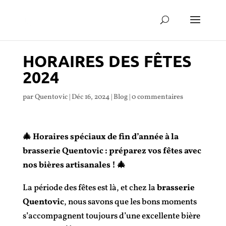
HORAIRES DES FÊTES
2024
par
Quentovic
|
Déc 16, 2024
|
Blog
|
0 commentaires
🎄 Horaires spéciaux de fin d’année à la
brasserie Quentovic : préparez vos fêtes avec
nos bières artisanales ! 🎄
La période des fêtes est là, et chez la
brasserie
Quentovic
, nous savons que les bons moments
s’accompagnent toujours d’une excellente bière