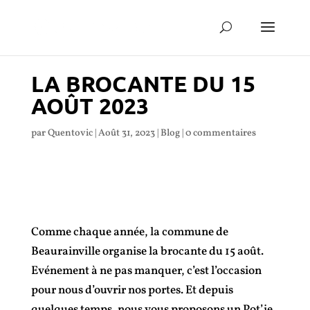
LA BROCANTE DU 15
AOÛT 2023
par
Quentovic
|
Août 31, 2023
|
Blog
|
0 commentaires
Comme chaque année, la commune de
Beaurainville organise la brocante du 15 août.
Evénement à ne pas manquer, c’est l’occasion
pour nous d’ouvrir nos portes. Et depuis
quelques temps, nous vous proposons un Pot’je