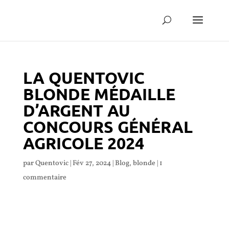
LA QUENTOVIC
BLONDE MÉDAILLE
D’ARGENT AU
CONCOURS GÉNÉRAL
AGRICOLE 2024
par
Quentovic
|
Fév 27, 2024
|
Blog
,
blonde
|
1
commentaire