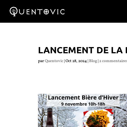
LANCEMENT DE LA B
par
Quentovic
|
Oct 28, 2024
|
Blog
|
2 commentaire