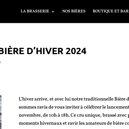
LA BRASSERIE
NOS BIÈRES
BOUTIQUE ET BAR
IÈRE D’HIVER 2024
s
L’hiver arrive, et avec lui notre traditionnelle Bière
sommes ravis de vous inviter à célébrer le lancemen
novembre, de 10h à 18h. Ce cru unique, brassé avec 
moments hivernaux et ravir les amateurs de bière c