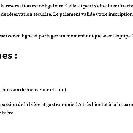
a réservation est obligatoire. Celle-ci peut s’effectuer direct
e de réservation sécurisé. Le paiement valide votre inscription
réserver en ligne et partagez un moment unique avec l’équipe 
es :
 boisson de bienvenue et café)
ssion de la bière et gastronomie ! À très bientôt à la brass
e bière.