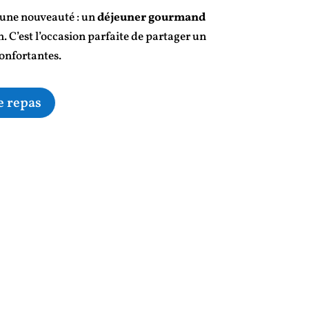
r une nouveauté : un
déjeuner gourmand
. C’est l’occasion parfaite de partager un
onfortantes.
e repas