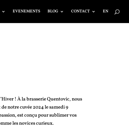
EVENEMENTS
BLOG
CONTACT
EN
 d’Hiver ! À la brasserie Quentovic, nous
t de notre cuvée 2024 le samedi 9
passion, est conçu pour sublimer vos
omme les novices curieux.