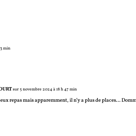
43 min
COURT
sur 5 novembre 2024 à 18 h 47 min
 deux repas mais apparemment, il n’y a plus de places… Dom