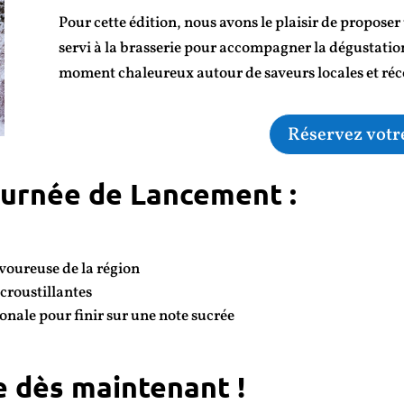
Pour cette édition, nous avons le plaisir de propose
servi à la brasserie pour accompagner la dégustation
moment chaleureux autour de saveurs locales et réc
Réservez votr
urnée de Lancement :
avoureuse de la région
croustillantes
onale pour finir sur une note sucrée
e dès maintenant !