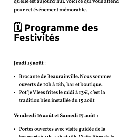
qu’elle est aujourd’hui. Voici ce qui vous attend
pour cet événement mémorable.
🗓️ Programme des
Festivités
Jeudi 15 août
:
Brocante de Beaurainville. Nous sommes
ouverts de 10h à 18h, bar et boutique.
Pot’je Vlees frites le midi à 13€, c’est la
tradition bien installée du 15 août
Vendredi 16 août et Samedi 17 août :
Portes ouvertes avec visite guidée de la