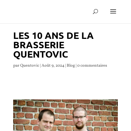
LES 10 ANS DE LA
BRASSERIE
QUENTOVIC
par
Quentovic
|
Août 9, 2024
|
Blog
|
0 commentaires