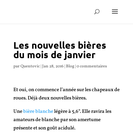
Les nouvelles bières
du mois de janvier
par
Quentovic
|
Jan 28, 2016
|
Blog
|
0 commentaires
Et oui, on commence l’année sur les chapeaux de
roues. Déjà deux nouvelles bières.
Une
bière blanche
légère à 5,6°. Elle ravira les
amateurs de blanche par son amertume
présente et son goût acidulé.