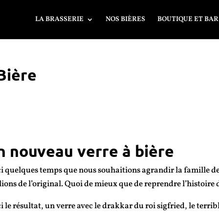
LA BRASSERIE
NOS BIÈRES
BOUTIQUE ET BAR
Bière
n nouveau verre à bière
i quelques temps que nous souhaitions agrandir la famille de
ions de l’original. Quoi de mieux que de reprendre l’histoire
i le résultat, un verre avec le drakkar du roi sigfried, le terr