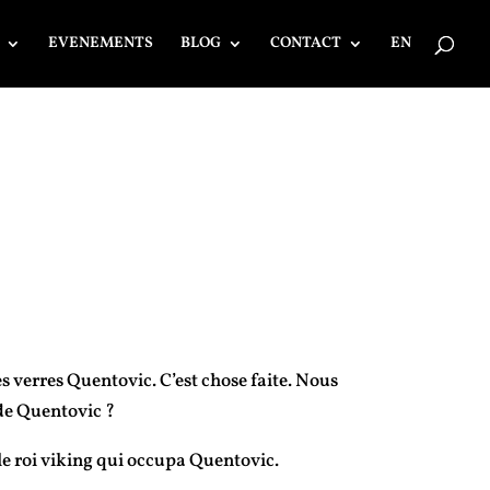
EVENEMENTS
BLOG
CONTACT
EN
s verres Quentovic. C’est chose faite. Nous
 de Quentovic ?
ible roi viking qui occupa Quentovic.