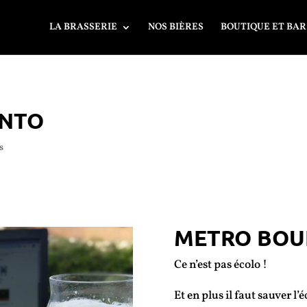
LA BRASSERIE
NOS BIÈRES
BOUTIQUE ET BAR
ENTO
s
METRO BOU
Ce n’est pas écolo !
Et en plus il faut sauver 