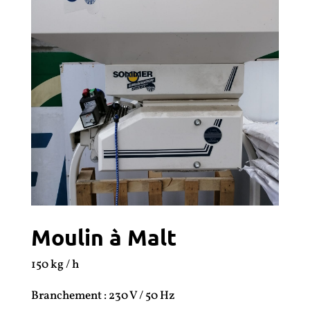
Moulin à Malt
150 kg / h
Branchement : 230 V / 50 Hz