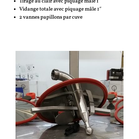
Tirage au clair avec piquage mâle 1″
Vidange totale avec piquage mâle 1″
2 vannes papillons par cuve