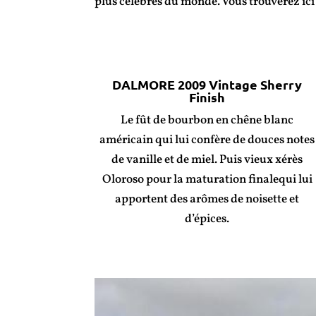
plus célèbres du monde. Vous trouverez ic
DALMORE 2009 Vintage Sherry
Finish
Le fût de bourbon en chêne blanc
américain qui lui confère de douces notes
de vanille et de miel. Puis vieux xérès
Oloroso pour la maturation finalequi lui
apportent des arômes de noisette et
d’épices.