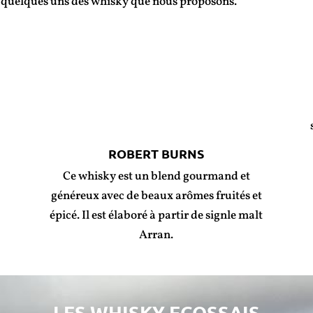
i quelques uns des whisky que nous proposons.
ROBERT BURNS
Ce whisky est un blend gourmand et
généreux avec de beaux arômes fruités et
épicé. Il est élaboré à partir de signle malt
Arran.
LES WHISKY ECOSSAIS