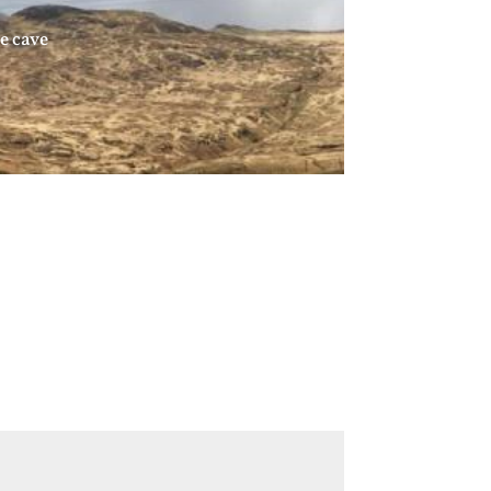
e cave