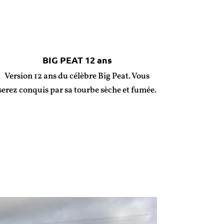
BIG PEAT 12 ans
Version 12 ans du célèbre Big Peat. Vous
serez conquis par sa tourbe sèche et fumée.