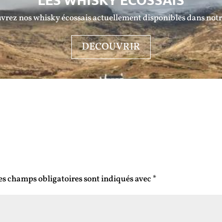
vrez nos whisky écossais actuellement disponibles dans notr
DECOUVRIR
es champs obligatoires sont indiqués avec
*