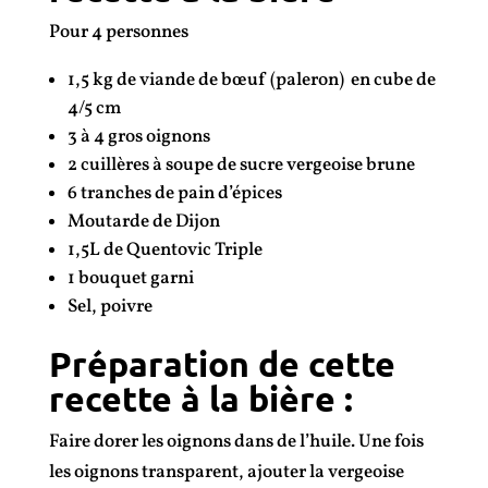
Pour 4 personnes
1,5 kg de viande de bœuf (paleron) en cube de
4/5 cm
3 à 4 gros oignons
2 cuillères à soupe de sucre vergeoise brune
6 tranches de pain d’épices
Moutarde de Dijon
1,5L de Quentovic Triple
1 bouquet garni
Sel, poivre
Préparation de cette
recette à la bière :
Faire dorer les oignons dans de l’huile. Une fois
les oignons transparent, ajouter la vergeoise