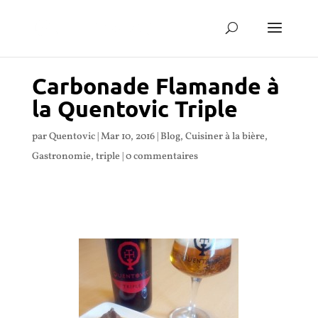
Carbonade Flamande à
la Quentovic Triple
par
Quentovic
|
Mar 10, 2016
|
Blog
,
Cuisiner à la bière
,
Gastronomie
,
triple
|
0 commentaires