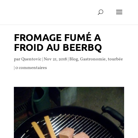
FROMAGE FUMÉ A
FROID AU BEERBQ
par
Quentovic
|
Nov 21, 2018
|
Blog
,
Gastronomie
,
tourbée
|
0 commentaires