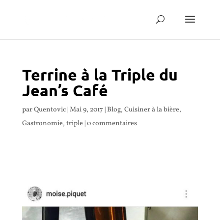
Terrine à la Triple du
Jean’s Café
par
Quentovic
|
Mai 9, 2017
|
Blog
,
Cuisiner à la bière
,
Gastronomie
,
triple
|
0 commentaires