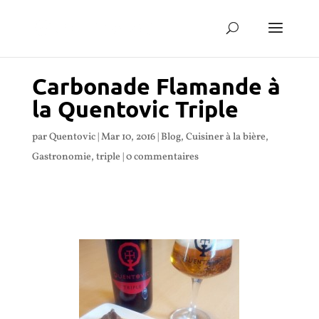
Carbonade Flamande à
la Quentovic Triple
par
Quentovic
|
Mar 10, 2016
|
Blog
,
Cuisiner à la bière
,
Gastronomie
,
triple
|
0 commentaires