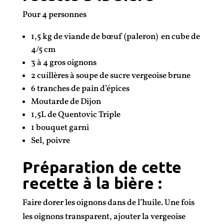
Pour 4 personnes
1,5 kg de viande de bœuf (paleron) en cube de
4/5 cm
3 à 4 gros oignons
2 cuillères à soupe de sucre vergeoise brune
6 tranches de pain d’épices
Moutarde de Dijon
1,5L de Quentovic Triple
1 bouquet garni
Sel, poivre
Préparation de cette
recette à la bière :
Faire dorer les oignons dans de l’huile. Une fois
les oignons transparent, ajouter la vergeoise