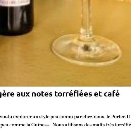
gère aux notes torréfiées et café
oulu explorer un style peu connu par chez nous, le Porter. Il
un peu comme la Guiness. Nous utilisons des malts très torréfi