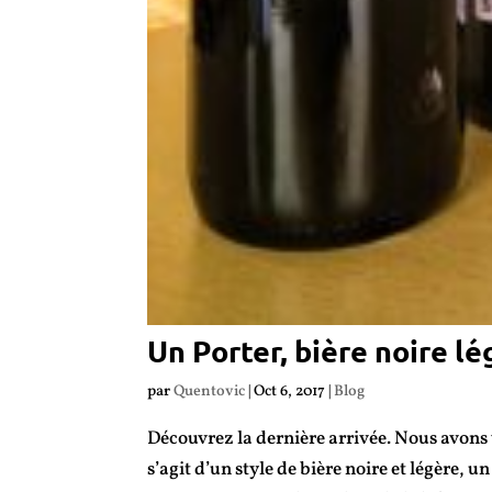
Un Porter, bière noire lé
par
Quentovic
|
Oct 6, 2017
|
Blog
Découvrez la dernière arrivée. Nous avons v
s’agit d’un style de bière noire et légère, 