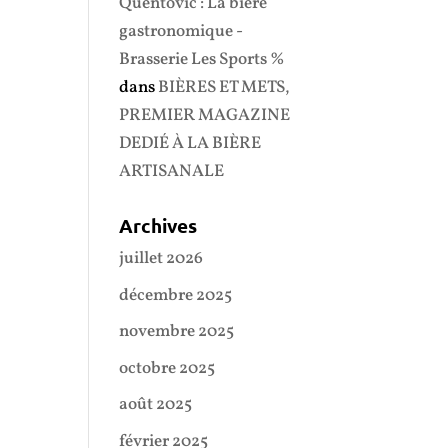
Quentovic : La bière
gastronomique -
Brasserie Les Sports %
dans
BIÈRES ET METS,
PREMIER MAGAZINE
DEDIÉ À LA BIÈRE
ARTISANALE
Archives
juillet 2026
décembre 2025
novembre 2025
octobre 2025
août 2025
février 2025