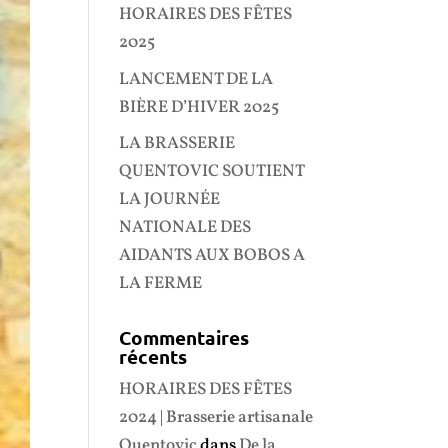
HORAIRES DES FÊTES
2025
LANCEMENT DE LA
BIÈRE D’HIVER 2025
LA BRASSERIE
QUENTOVIC SOUTIENT
LA JOURNÉE
NATIONALE DES
AIDANTS AUX BOBOS A
LA FERME
Commentaires
récents
HORAIRES DES FÊTES
2024 | Brasserie artisanale
Quentovic
dans
De la