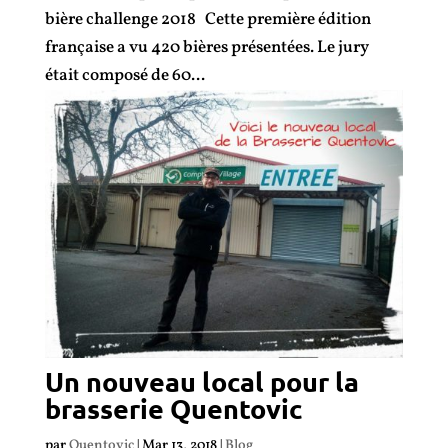
bière challenge 2018 Cette première édition
française a vu 420 bières présentées. Le jury
était composé de 60...
Un nouveau local pour la
brasserie Quentovic
par
Quentovic
|
Mar 13, 2018
|
Blog