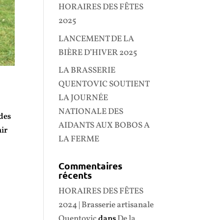
HORAIRES DES FÊTES
2025
LANCEMENT DE LA
BIÈRE D’HIVER 2025
LA BRASSERIE
QUENTOVIC SOUTIENT
LA JOURNÉE
NATIONALE DES
 des
AIDANTS AUX BOBOS A
hir
LA FERME
Commentaires
récents
HORAIRES DES FÊTES
2024 | Brasserie artisanale
Quentovic
dans
De la