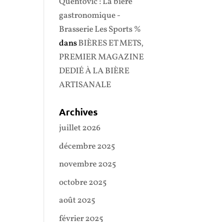
Quentovic : La bière
gastronomique -
Brasserie Les Sports %
dans
BIÈRES ET METS,
PREMIER MAGAZINE
DEDIÉ À LA BIÈRE
ARTISANALE
Archives
juillet 2026
décembre 2025
novembre 2025
octobre 2025
août 2025
février 2025