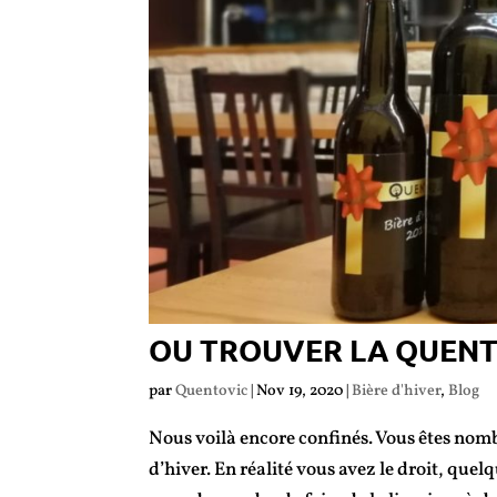
OU TROUVER LA QUENTO
par
Quentovic
|
Nov 19, 2020
|
Bière d'hiver
,
Blog
Nous voilà encore confinés. Vous êtes nombr
d’hiver. En réalité vous avez le droit, que