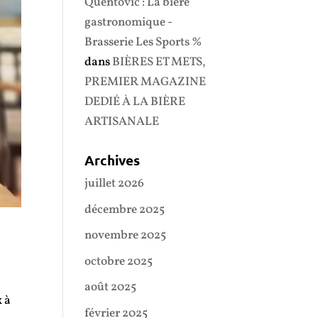
Quentovic : La bière
gastronomique -
Brasserie Les Sports %
dans
BIÈRES ET METS,
PREMIER MAGAZINE
DEDIÉ À LA BIÈRE
ARTISANALE
Archives
juillet 2026
décembre 2025
novembre 2025
octobre 2025
août 2025
x à
février 2025