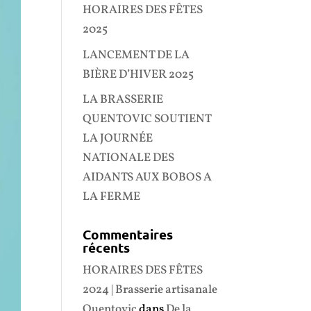
HORAIRES DES FÊTES
2025
LANCEMENT DE LA
BIÈRE D’HIVER 2025
LA BRASSERIE
QUENTOVIC SOUTIENT
LA JOURNÉE
NATIONALE DES
AIDANTS AUX BOBOS A
LA FERME
Commentaires
récents
HORAIRES DES FÊTES
2024 | Brasserie artisanale
Quentovic
dans
De la