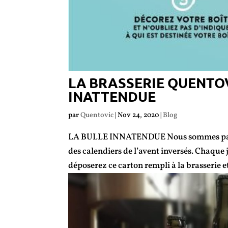
LA BRASSERIE QUENTOV
INATTENDUE
par
Quentovic
|
Nov 24, 2020
|
Blog
LA BULLE INNATENDUE Nous sommes partenai
des calendiers de l’avent inversés. Chaque 
déposerez ce carton rempli à la brasserie e