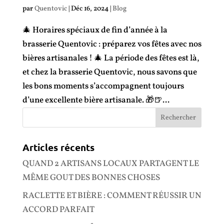
par
Quentovic
|
Déc 16, 2024
|
Blog
🎄 Horaires spéciaux de fin d’année à la
brasserie Quentovic : préparez vos fêtes avec nos
bières artisanales ! 🎄 La période des fêtes est là,
et chez la brasserie Quentovic, nous savons que
les bons moments s’accompagnent toujours
d’une excellente bière artisanale. 🎁🍺...
Articles récents
QUAND 2 ARTISANS LOCAUX PARTAGENT LE
MÊME GOUT DES BONNES CHOSES
RACLETTE ET BIÈRE : COMMENT RÉUSSIR UN
ACCORD PARFAIT