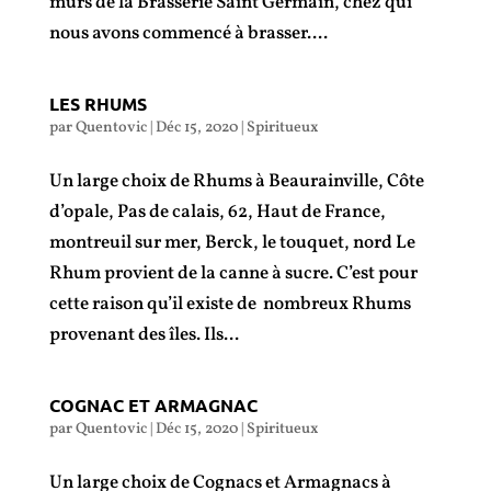
murs de la Brasserie Saint Germain, chez qui
nous avons commencé à brasser....
LES RHUMS
par
Quentovic
|
Déc 15, 2020
|
Spiritueux
Un large choix de Rhums à Beaurainville, Côte
d’opale, Pas de calais, 62, Haut de France,
montreuil sur mer, Berck, le touquet, nord Le
Rhum provient de la canne à sucre. C’est pour
cette raison qu’il existe de nombreux Rhums
provenant des îles. Ils...
COGNAC ET ARMAGNAC
par
Quentovic
|
Déc 15, 2020
|
Spiritueux
Un large choix de Cognacs et Armagnacs à