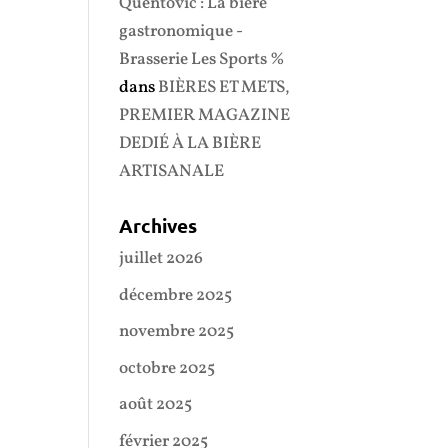
Quentovic : La bière
gastronomique -
Brasserie Les Sports %
dans
BIÈRES ET METS,
PREMIER MAGAZINE
DEDIÉ À LA BIÈRE
ARTISANALE
Archives
juillet 2026
décembre 2025
novembre 2025
octobre 2025
août 2025
février 2025