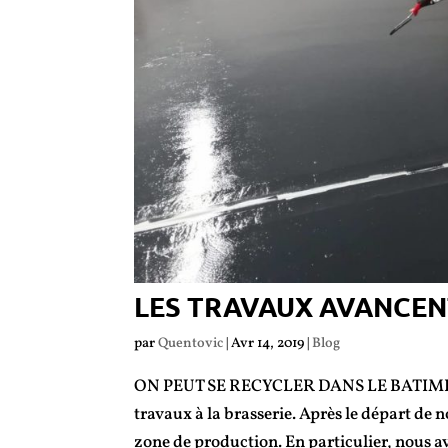
LES TRAVAUX AVANCEN
par
Quentovic
|
Avr 14, 2019
|
Blog
ON PEUT SE RECYCLER DANS LE BATIMENT 
travaux à la brasserie. Après le départ de
zone de production. En particulier, nous av