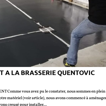
T A LA BRASSERIE QUENTOVIC
Comme vous avez pu le constater, nous sommes en plein
 notre matériel (voir article), nous avons commencé à aménager
ons creusé pour installer...