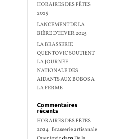
HORAIRES DES FÊTES
2025
LANCEMENT DE LA
BIÈRE D’HIVER 2025
LA BRASSERIE
QUENTOVIC SOUTIENT
LA JOURNÉE
NATIONALE DES
AIDANTS AUX BOBOS A
LA FERME
Commentaires
récents
HORAIRES DES FÊTES
2024 | Brasserie artisanale
Quentovic
dans
De la