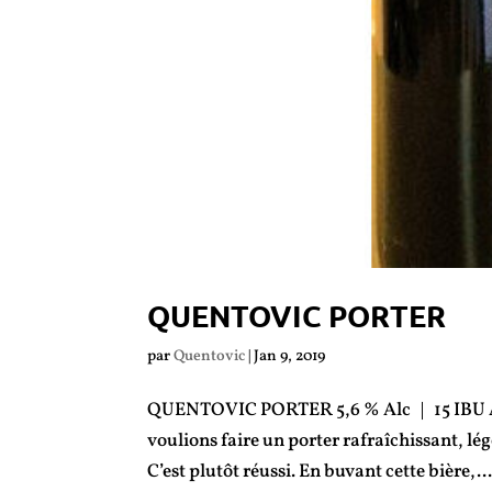
QUENTOVIC PORTER
par
Quentovic
|
Jan 9, 2019
QUENTOVIC PORTER 5,6 % Alc | 15 IBU Ah l
voulions faire un porter rafraîchissant, lég
C’est plutôt réussi. En buvant cette bière,..