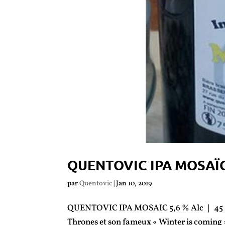
QUENTOVIC IPA MOSAÏ
par
Quentovic
|
Jan 10, 2019
QUENTOVIC IPA MOSAIC 5,6 % Alc | 45 IBU C
Thrones et son fameux « Winter is coming ». 