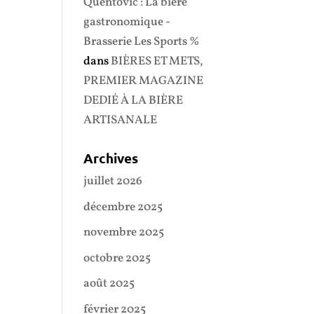
Quentovic : La bière
gastronomique -
Brasserie Les Sports %
dans
BIÈRES ET METS,
PREMIER MAGAZINE
DEDIÉ À LA BIÈRE
ARTISANALE
Archives
juillet 2026
décembre 2025
novembre 2025
octobre 2025
août 2025
février 2025