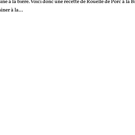
ine à la bière. Voici donc une recette de Rouelle de Porc à la B
iner à la...