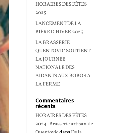
HORAIRES DES FÊTES
2025
LANCEMENT DE LA
BIÈRE D’HIVER 2025
LA BRASSERIE
QUENTOVIC SOUTIENT
LA JOURNÉE
NATIONALE DES
AIDANTS AUX BOBOS A
LA FERME
Commentaires
récents
HORAIRES DES FÊTES
2024 | Brasserie artisanale
Quentovic
dans
De la