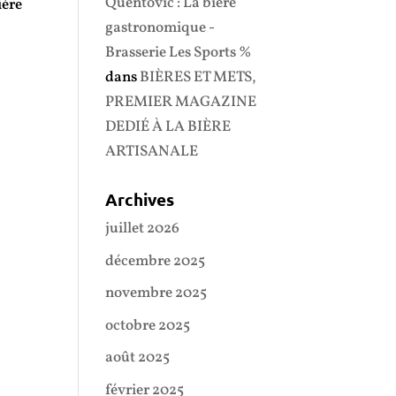
Quentovic : La bière
ière
gastronomique -
Brasserie Les Sports %
dans
BIÈRES ET METS,
PREMIER MAGAZINE
DEDIÉ À LA BIÈRE
ARTISANALE
Archives
juillet 2026
décembre 2025
novembre 2025
octobre 2025
août 2025
février 2025