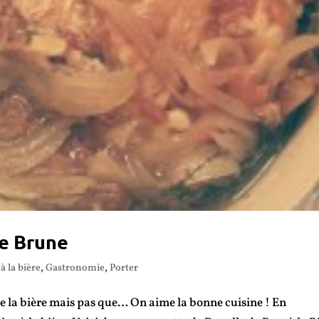
re Brune
à la bière
,
Gastronomie
,
Porter
 la bière mais pas que… On aime la bonne cuisine ! En