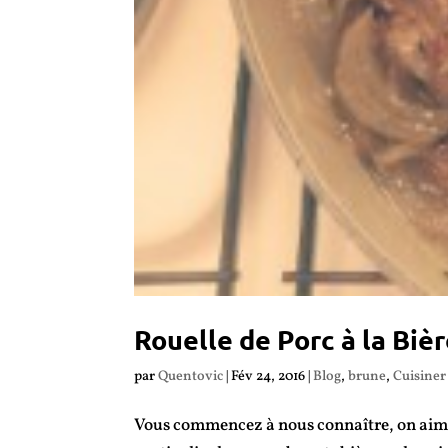
Rouelle de Porc à la Biè
par
Quentovic
|
Fév 24, 2016
|
Blog
,
brune
,
Cuisiner 
Vous commencez à nous connaître, on aime