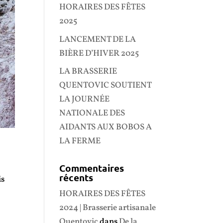
HORAIRES DES FÊTES
2025
LANCEMENT DE LA
BIÈRE D’HIVER 2025
LA BRASSERIE
QUENTOVIC SOUTIENT
LA JOURNÉE
NATIONALE DES
AIDANTS AUX BOBOS A
LA FERME
Commentaires
récents
is
HORAIRES DES FÊTES
2024 | Brasserie artisanale
Quentovic
dans
De la