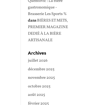
Quentovic : La bière
gastronomique -
Brasserie Les Sports %
dans
BIÈRES ET METS,
PREMIER MAGAZINE
DEDIÉ À LA BIÈRE
ARTISANALE
Archives
juillet 2026
décembre 2025
novembre 2025
octobre 2025
août 2025
février 2025