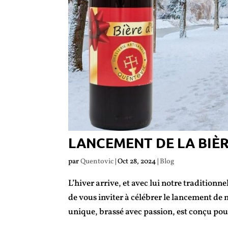
LANCEMENT DE LA BIÈR
par
Quentovic
|
Oct 28, 2024
|
Blog
L’hiver arrive, et avec lui notre tradition
de vous inviter à célébrer le lancement de
unique, brassé avec passion, est conçu pour