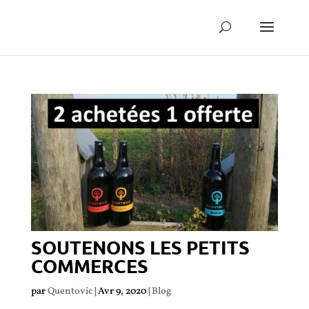
SOUTENONS LES PETITS
COMMERCES
par
Quentovic
|
Avr 9, 2020
|
Blog