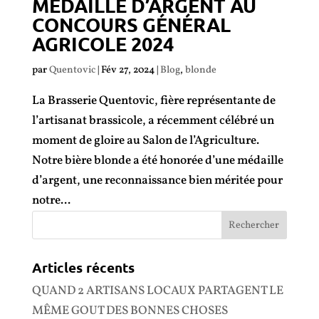
MÉDAILLE D’ARGENT AU
CONCOURS GÉNÉRAL
AGRICOLE 2024
par
Quentovic
|
Fév 27, 2024
|
Blog
,
blonde
La Brasserie Quentovic, fière représentante de
l’artisanat brassicole, a récemment célébré un
moment de gloire au Salon de l’Agriculture.
Notre bière blonde a été honorée d’une médaille
d’argent, une reconnaissance bien méritée pour
notre...
Articles récents
QUAND 2 ARTISANS LOCAUX PARTAGENT LE
MÊME GOUT DES BONNES CHOSES