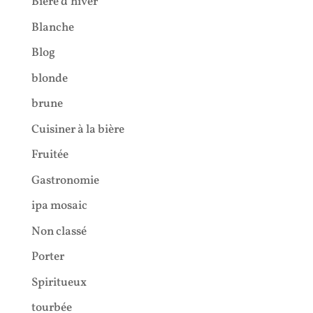
Bière d'hiver
Blanche
Blog
blonde
brune
Cuisiner à la bière
Fruitée
Gastronomie
ipa mosaic
Non classé
Porter
Spiritueux
tourbée