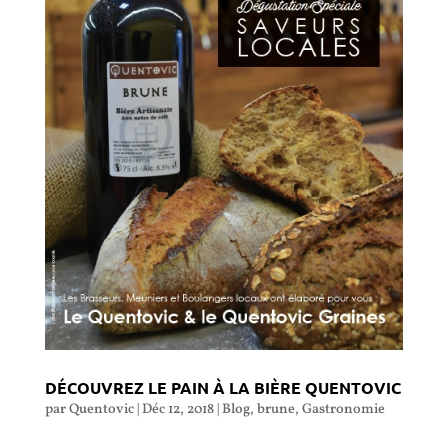
DÉCOUVREZ LE PAIN À LA BIÈRE QUENTOVIC
par
Quentovic
|
Déc 12, 2018
|
Blog
,
brune
,
Gastronomie