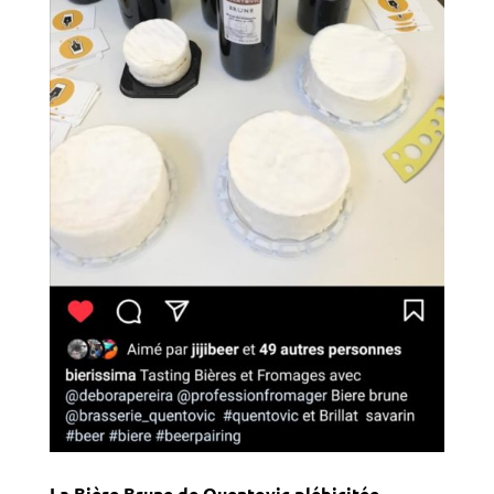
La Bière Brune de Quentovic plébicitée