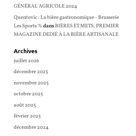
GÉNÉRAL AGRICOLE 2024
Quentovic : La bière gastronomique - Brasserie
Les Sports %
dans
BIÈRES ET METS, PREMIER
MAGAZINE DEDIÉ À LA BIÈRE ARTISANALE
Archives
juillet 2026
décembre 2025
novembre 2025
octobre 2025
août 2025
février 2025
décembre 2024