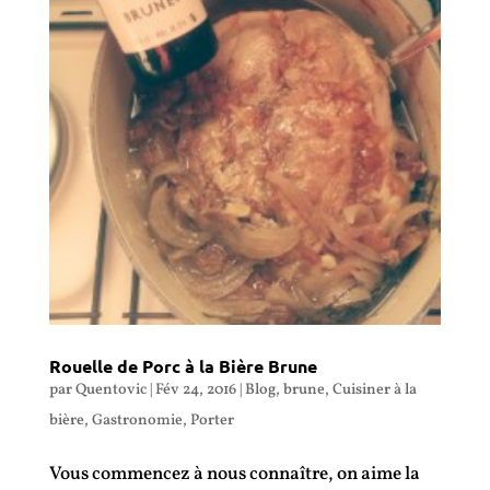
Rouelle de Porc à la Bière Brune
par
Quentovic
|
Fév 24, 2016
|
Blog
,
brune
,
Cuisiner à la
bière
,
Gastronomie
,
Porter
Vous commencez à nous connaître, on aime la