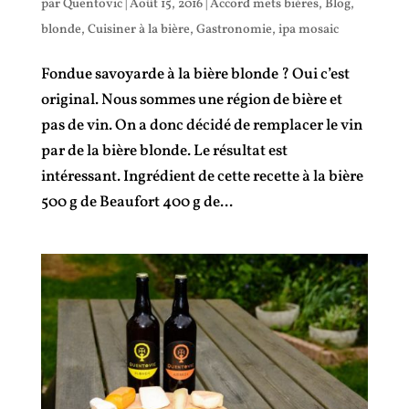
par
Quentovic
|
Août 15, 2016
|
Accord mets bières
,
Blog
,
blonde
,
Cuisiner à la bière
,
Gastronomie
,
ipa mosaic
Fondue savoyarde à la bière blonde ? Oui c’est
original. Nous sommes une région de bière et
pas de vin. On a donc décidé de remplacer le vin
par de la bière blonde. Le résultat est
intéressant. Ingrédient de cette recette à la bière
500 g de Beaufort 400 g de...