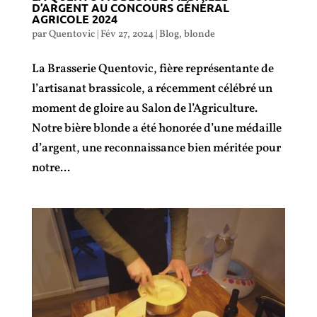
D’ARGENT AU CONCOURS GÉNÉRAL
AGRICOLE 2024
par
Quentovic
|
Fév 27, 2024
|
Blog
,
blonde
La Brasserie Quentovic, fière représentante de
l’artisanat brassicole, a récemment célébré un
moment de gloire au Salon de l’Agriculture.
Notre bière blonde a été honorée d’une médaille
d’argent, une reconnaissance bien méritée pour
notre...