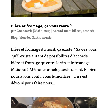
Bière et fromage, ça vous tente ?
par
Quentovic
|
Mai 6, 2015
|
Accord mets bières
,
ambrée
,
Blog
,
blonde
,
Gastronomie
Bière et fromage du nord, ça existe ? Saviez vous
qu’il existe autant de possibilités d’accords
bière et fromage qu’entre le vin et le fromage.
Mais oui ! Même les œnologues le disent. Et bien
nous avons voulu vous le montrer ! On s’est
dévoué pour faire nous...