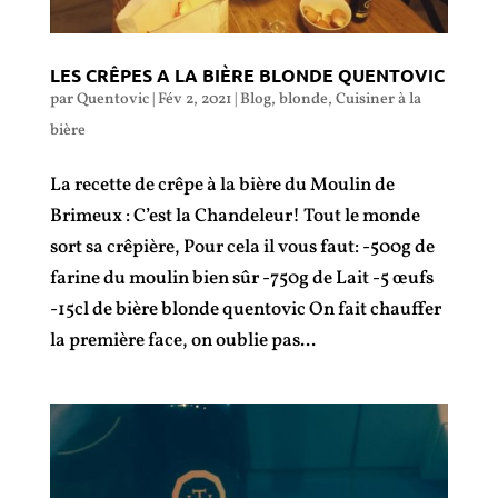
LES CRÊPES A LA BIÈRE BLONDE QUENTOVIC
par
Quentovic
|
Fév 2, 2021
|
Blog
,
blonde
,
Cuisiner à la
bière
La recette de crêpe à la bière du Moulin de
Brimeux : C’est la Chandeleur! Tout le monde
sort sa crêpière, Pour cela il vous faut: -500g de
farine du moulin bien sûr -750g de Lait -5 œufs
-15cl de bière blonde quentovic On fait chauffer
la première face, on oublie pas...