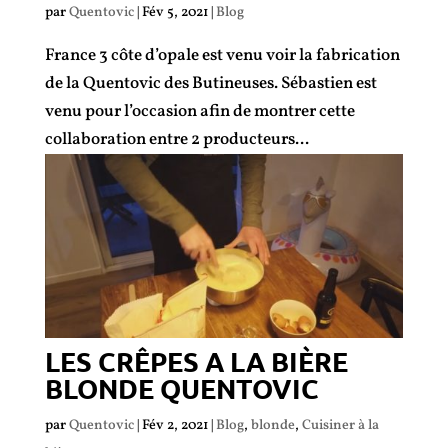
par
Quentovic
|
Fév 5, 2021
|
Blog
France 3 côte d’opale est venu voir la fabrication
de la Quentovic des Butineuses. Sébastien est
venu pour l’occasion afin de montrer cette
collaboration entre 2 producteurs...
LES CRÊPES A LA BIÈRE
BLONDE QUENTOVIC
par
Quentovic
|
Fév 2, 2021
|
Blog
,
blonde
,
Cuisiner à la