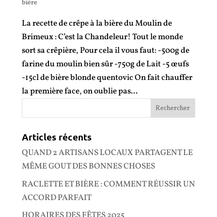
bière
La recette de crêpe à la bière du Moulin de
Brimeux : C’est la Chandeleur! Tout le monde
sort sa crêpière, Pour cela il vous faut: -500g de
farine du moulin bien sûr -750g de Lait -5 œufs
-15cl de bière blonde quentovic On fait chauffer
la première face, on oublie pas...
Articles récents
QUAND 2 ARTISANS LOCAUX PARTAGENT LE
MÊME GOUT DES BONNES CHOSES
RACLETTE ET BIÈRE : COMMENT RÉUSSIR UN
ACCORD PARFAIT
HORAIRES DES FÊTES 2025