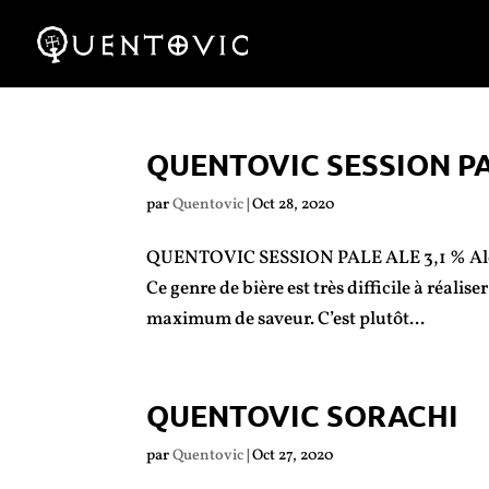
QUENTOVIC SESSION PA
par
Quentovic
|
Oct 28, 2020
QUENTOVIC SESSION PALE ALE 3,1 % Alc | 2
Ce genre de bière est très difficile à réalis
maximum de saveur. C’est plutôt...
QUENTOVIC SORACHI
par
Quentovic
|
Oct 27, 2020