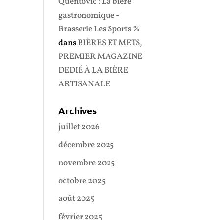
Quentovic : La bière
gastronomique -
Brasserie Les Sports %
dans
BIÈRES ET METS,
PREMIER MAGAZINE
DEDIÉ À LA BIÈRE
ARTISANALE
Archives
juillet 2026
décembre 2025
novembre 2025
octobre 2025
août 2025
février 2025