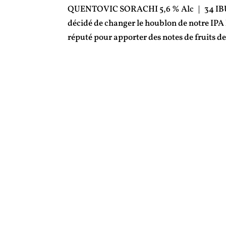
QUENTOVIC SORACHI 5,6 % Alc | 34 IBU Af
décidé de changer le houblon de notre IPA h
réputé pour apporter des notes de fruits de 