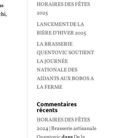
HORAIRES DES FÊTES
ns
2025
chi,
LANCEMENT DE LA
BIÈRE D’HIVER 2025
LA BRASSERIE
QUENTOVIC SOUTIENT
LA JOURNÉE
NATIONALE DES
AIDANTS AUX BOBOS A
LA FERME
Commentaires
récents
HORAIRES DES FÊTES
2024 | Brasserie artisanale
Quentovic
dans
De la